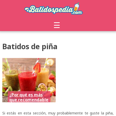
☰
Batidos de piña
¿Por qué es más
que recomendable
hacer batidos con
frutas ecológicas?
Si estás en esta sección, muy probablemente te guste la piña,