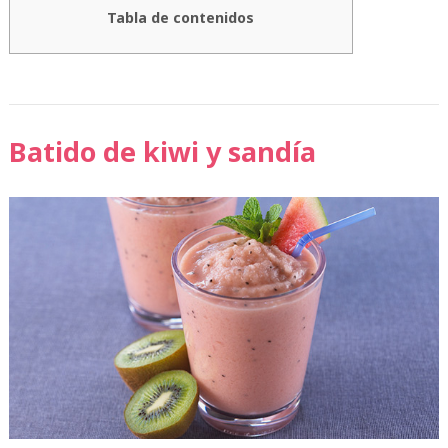
Tabla de contenidos
Batido de kiwi y sandía