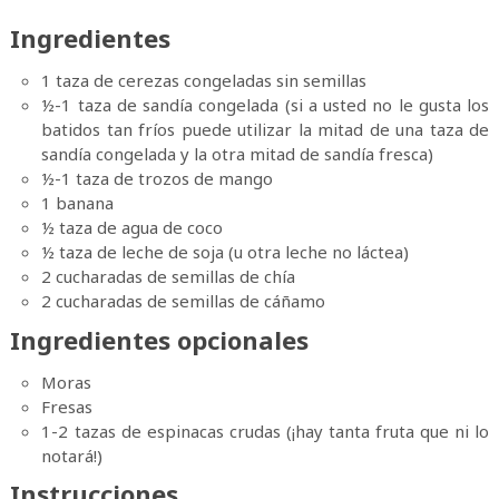
Ingredientes
1 taza de cerezas congeladas sin semillas
½-1 taza de sandía congelada (si a usted no le gusta los
batidos tan fríos puede utilizar la mitad de una taza de
sandía congelada y la otra mitad de sandía fresca)
½-1 taza de trozos de mango
1 banana
½ taza de agua de coco
½ taza de leche de soja (u otra leche no láctea)
2 cucharadas de semillas de chía
2 cucharadas de semillas de cáñamo
Ingredientes opcionales
Moras
Fresas
1-2 tazas de espinacas crudas (¡hay tanta fruta que ni lo
notará!)
Instrucciones