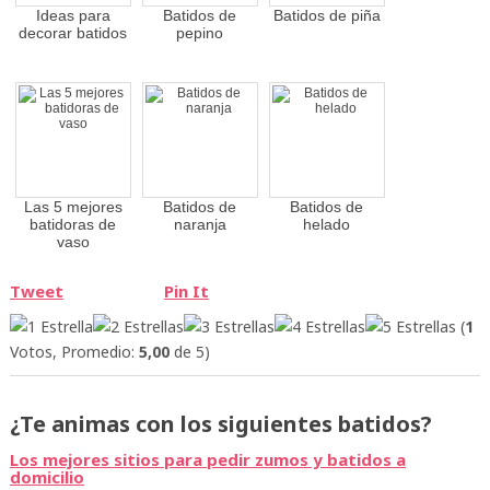
Ideas para
Batidos de
Batidos de piña
decorar batidos
pepino
Las 5 mejores
Batidos de
Batidos de
batidoras de
naranja
helado
vaso
Tweet
Pin It
(
1
Votos, Promedio:
5,00
de 5)
¿Te animas con los siguientes batidos?
Los mejores sitios para pedir zumos y batidos a
domicilio